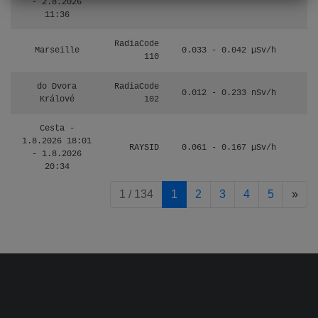
- 2.8.2026
11:36
RadiaCode
Marseille
0.033 - 0.042 µSv/h
110
do Dvora
RadiaCode
0.012 - 0.233 nSv/h
8
Králové
102
Cesta -
1.8.2026 18:01
RAYSID
0.061 - 0.167 µSv/h
4
- 1.8.2026
20:34
pag
1 / 134
1
2
3
4
5
»