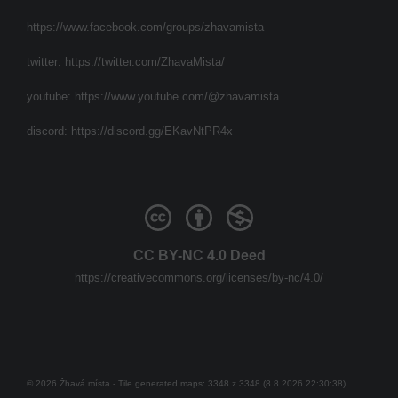
https://www.facebook.com/groups/zhavamista
twitter:
https://twitter.com/ZhavaMista/
youtube:
https://www.youtube.com/@zhavamista
discord:
https://discord.gg/EKavNtPR4x
CC BY-NC 4.0 Deed
https://creativecommons.org/licenses/by-nc/4.0/
© 2026 Žhavá místa - Tile generated maps: 3348 z 3348 (8.8.2026 22:30:38)