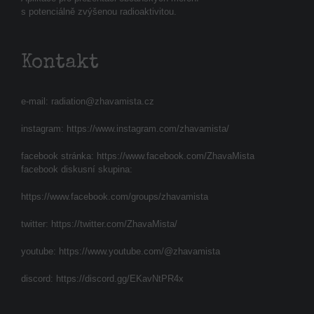
s potenciálně zvýšenou radioaktivitou.
Kontakt
e-mail:
radiation@zhavamista.cz
instagram:
https://www.instagram.com/zhavamista/
facebook stránka:
https://www.facebook.com/ZhavaMista
facebook diskusní skupina:
https://www.facebook.com/groups/zhavamista
twitter:
https://twitter.com/ZhavaMista/
youtube:
https://www.youtube.com/@zhavamista
discord:
https://discord.gg/EKavNtPR4x