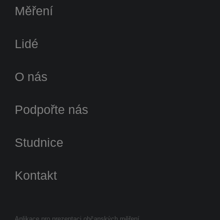
Měření
Lidé
O nás
Podpořte nás
Studnice
Kontakt
Aplikace pro prezentaci občanských měření