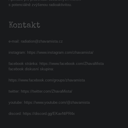
s potenciálně zvýšenou radioaktivitou.
Kontakt
e-mail:
radiation@zhavamista.cz
instagram:
https://www.instagram.com/zhavamista/
facebook stránka:
https://www.facebook.com/ZhavaMista
facebook diskusní skupina:
https://www.facebook.com/groups/zhavamista
twitter:
https://twitter.com/ZhavaMista/
youtube:
https://www.youtube.com/@zhavamista
discord:
https://discord.gg/EKavNtPR4x