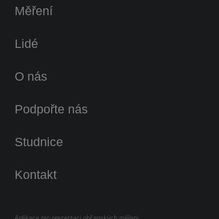
Měření
Lidé
O nás
Podpořte nás
Studnice
Kontakt
Aplikace pro prezentaci občanských měření