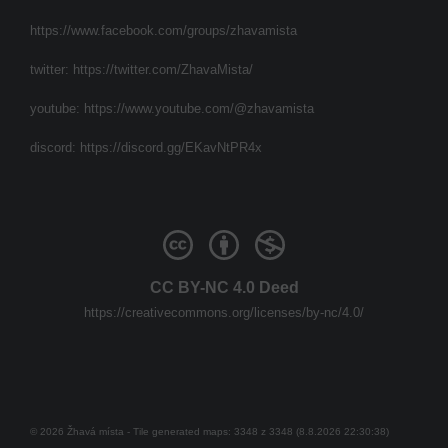
https://www.facebook.com/groups/zhavamista
twitter:
https://twitter.com/ZhavaMista/
youtube:
https://www.youtube.com/@zhavamista
discord:
https://discord.gg/EKavNtPR4x
CC BY-NC 4.0 Deed
https://creativecommons.org/licenses/by-nc/4.0/
© 2026 Žhavá místa - Tile generated maps: 3348 z 3348 (8.8.2026 22:30:38)