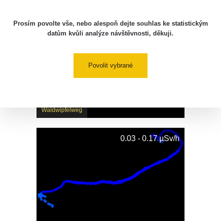
0.03 - 0.15 µSv/h
Prosím povolte vše, nebo alespoň dejte souhlas ke statistickým
datům kvůli analýze návštěvnosti, děkuji.
Povolit vybrané
Waldwipfelweg
0.03 - 0.17 µSv/h