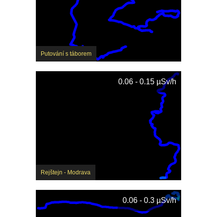
Putování s táborem
0.06 - 0.15 µSv/h
Rejštejn - Modrava
0.06 - 0.3 µSv/h