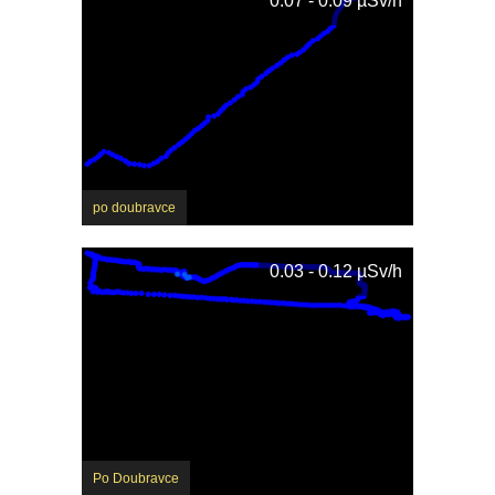
0.07 - 0.09 µSv/h
po doubravce
0.03 - 0.12 µSv/h
Po Doubravce