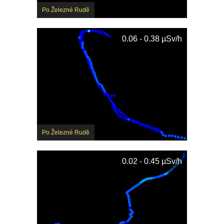
Po Železné Rudě
0.06 - 0.38 µSv/h
Po Železné Rudě
0.02 - 0.45 µSv/h