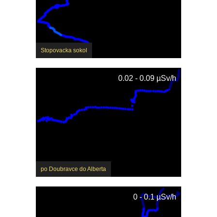
Stopovacka sokol
0.02 - 0.09 µSv/h
po Doubravce do Alberta
0 - 0.1 µSv/h