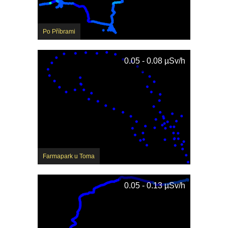
Po Příbrami
0.05 - 0.08 µSv/h
Farmapark u Toma
0.05 - 0.13 µSv/h