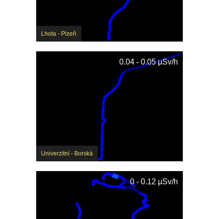
Lhota - Plzeň
0.04 - 0.05 µSv/h
Univerzitní - Borská
0 - 0.12 µSv/h