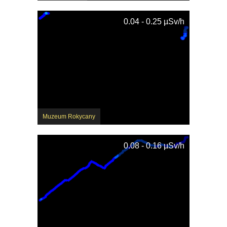
0.04 - 0.25 µSv/h
Muzeum Rokycany
0.08 - 0.16 µSv/h