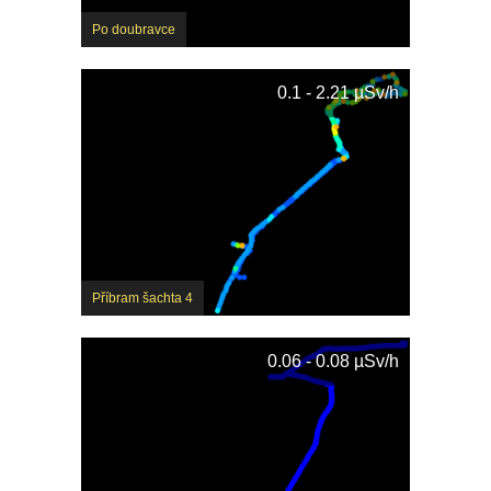
Po doubravce
0.1 - 2.21 µSv/h
Příbram šachta 4
0.06 - 0.08 µSv/h