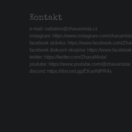
Kontakt
e-mail:
radiation@zhavamista.cz
instagram:
https://www.instagram.com/zhavamist
facebook stránka:
https://www.facebook.com/Zha
facebook diskusní skupina:
https://www.faceboo
twitter:
https://twitter.com/ZhavaMista/
youtube:
https://www.youtube.com/@zhavamista
discord:
https://discord.gg/EKavNtPR4x