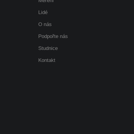
Měření
Lidé
O nás
Podpořte nás
Studnice
Kontakt