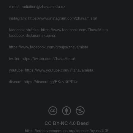
e-mail:
radiation@zhavamista.cz
instagram:
https://www.instagram.com/zhavamista/
facebook stránka:
https://www.facebook.com/ZhavaMista
facebook diskusní skupina:
https://www.facebook.com/groups/zhavamista
twitter:
https://twitter.com/ZhavaMista/
youtube:
https://www.youtube.com/@zhavamista
discord:
https://discord.gg/EKavNtPR4x
CC BY-NC 4.0 Deed
https://creativecommons.org/licenses/by-nc/4.0/